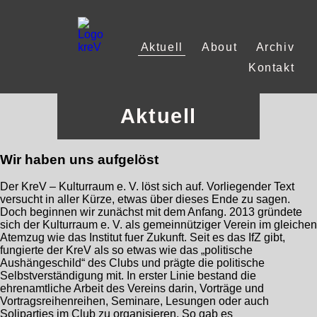
Aktuell
About
Archiv
Kontakt
Aktuell
Wir haben uns aufgelöst
Der KreV – Kulturraum e. V. löst sich auf. Vorliegender Text
versucht in aller Kürze, etwas über dieses Ende zu sagen.
Doch beginnen wir zunächst mit dem Anfang. 2013 gründete
sich der Kulturraum e. V. als gemeinnütziger Verein im gleichen
Atemzug wie das Institut fuer Zukunft. Seit es das IfZ gibt,
fungierte der KreV als so etwas wie das „politische
Aushängeschild“ des Clubs und prägte die politische
Selbstverständigung mit. In erster Linie bestand die
ehrenamtliche Arbeit des Vereins darin, Vorträge und
Vortragsreihenreihen, Seminare, Lesungen oder auch
Soliparties im Club zu organisieren. So gab es